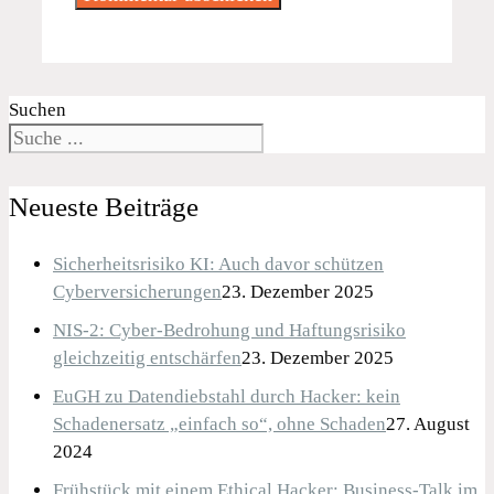
Suchen
Neueste Beiträge
Sicherheitsrisiko KI: Auch davor schützen
Cyberversicherungen
23. Dezember 2025
NIS-2: Cyber-Bedrohung und Haftungsrisiko
gleichzeitig entschärfen
23. Dezember 2025
EuGH zu Datendiebstahl durch Hacker: kein
Schadenersatz „einfach so“, ohne Schaden
27. August
2024
Frühstück mit einem Ethical Hacker: Business-Talk im