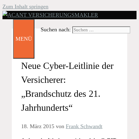
Zum Inhalt springen
Suchen nach:
MENÜ
Neue Cyber-Leitlinie der
Versicherer:
„Brandschutz des 21.
Jahrhunderts“
18. März 2015
von
Frank Schwandt