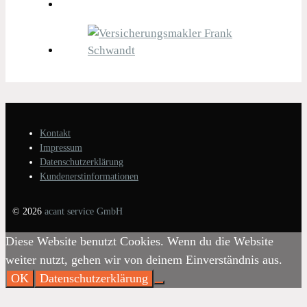
Kontakt
Impressum
Datenschutzerklärung
Kundenerstinformationen
© 2026
acant service GmbH
Diese Website benutzt Cookies. Wenn du die Website
weiter nutzt, gehen wir von deinem Einverständnis aus.
OK
Datenschutzerklärung