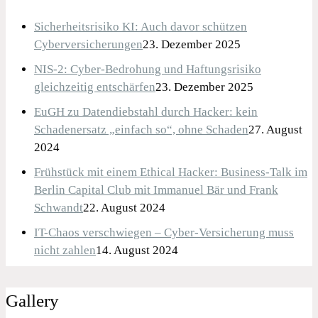
Sicherheitsrisiko KI: Auch davor schützen
Cyberversicherungen
23. Dezember 2025
NIS-2: Cyber-Bedrohung und Haftungsrisiko
gleichzeitig entschärfen
23. Dezember 2025
EuGH zu Datendiebstahl durch Hacker: kein
Schadenersatz „einfach so“, ohne Schaden
27. August
2024
Frühstück mit einem Ethical Hacker: Business-Talk im
Berlin Capital Club mit Immanuel Bär und Frank
Schwandt
22. August 2024
IT-Chaos verschwiegen – Cyber-Versicherung muss
nicht zahlen
14. August 2024
Gallery