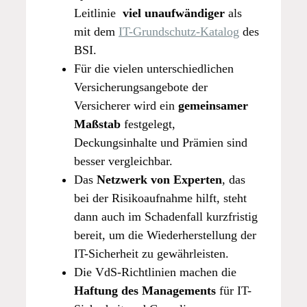
Leitlinie
viel unaufwändiger
als
mit dem
IT-Grundschutz-Katalog
des
BSI.
Für die vielen unterschiedlichen
Versicherungsangebote der
Versicherer wird ein
gemeinsamer
Maßstab
festgelegt,
Deckungsinhalte und Prämien sind
besser vergleichbar.
Das
Netzwerk von Experten
, das
bei der Risikoaufnahme hilft, steht
dann auch im Schadenfall kurzfristig
bereit, um die Wiederherstellung der
IT-Sicherheit zu gewährleisten.
Die VdS-Richtlinien machen die
Haftung des Managements
für IT-