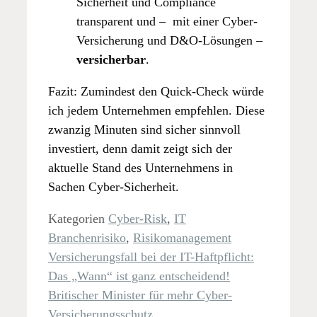
Sicherheit und Compliance
transparent und – mit einer Cyber-
Versicherung und D&O-Lösungen –
versicherbar
.
Fazit: Zumindest den Quick-Check würde
ich jedem Unternehmen empfehlen. Diese
zwanzig Minuten sind sicher sinnvoll
investiert, denn damit zeigt sich der
aktuelle Stand des Unternehmens in
Sachen Cyber-Sicherheit.
Kategorien
Cyber-Risk
,
IT
Branchenrisiko
,
Risikomanagement
Versicherungsfall bei der IT-Haftpflicht:
Das „Wann“ ist ganz entscheidend!
Britischer Minister für mehr Cyber-
Versicherungsschutz