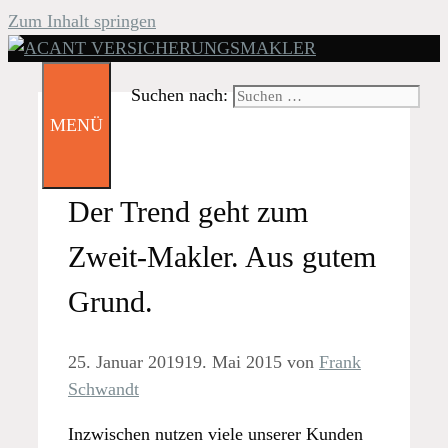
Zum Inhalt springen
Suchen nach:
MENÜ
Der Trend geht zum
Zweit-Makler. Aus gutem
Grund.
25. Januar 2019
19. Mai 2015
von
Frank
Schwandt
Inzwischen nutzen viele unserer Kunden