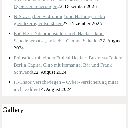
Cyberversicherungen
23. Dezember 2025
NIS-2: Cyber-Bedrohung und Haftungsrisiko
gleichzeitig entschärfen
23. Dezember 2025
EuGH zu Datendiebstahl durch Hacker: kein
Schadenersatz „einfach so“, ohne Schaden
27. August
2024
Frühstück mit einem Ethical Hacker: Business-Talk im
Berlin Capital Club mit Immanuel Bär und Frank
Schwandt
22. August 2024
IT-Chaos verschwiegen – Cyber-Versicherung muss
nicht zahlen
14. August 2024
Gallery