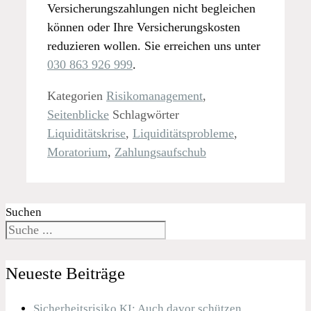
Versicherungszahlungen nicht begleichen
können oder Ihre Versicherungskosten
reduzieren wollen. Sie erreichen uns unter
030 863 926 999
.
Kategorien
Risikomanagement
,
Seitenblicke
Schlagwörter
Liquiditätskrise
,
Liquiditätsprobleme
,
Moratorium
,
Zahlungsaufschub
Suchen
Neueste Beiträge
Sicherheitsrisiko KI: Auch davor schützen