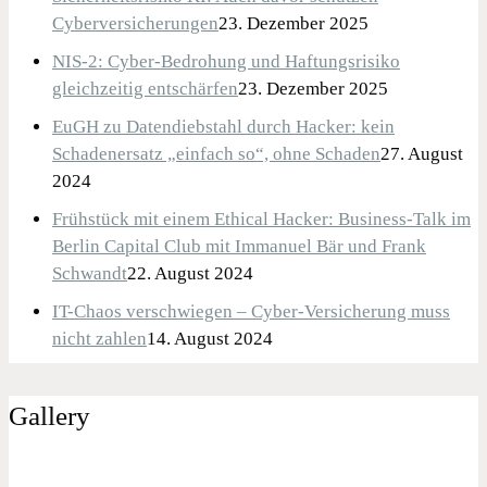
Cyberversicherungen
23. Dezember 2025
NIS-2: Cyber-Bedrohung und Haftungsrisiko
gleichzeitig entschärfen
23. Dezember 2025
EuGH zu Datendiebstahl durch Hacker: kein
Schadenersatz „einfach so“, ohne Schaden
27. August
2024
Frühstück mit einem Ethical Hacker: Business-Talk im
Berlin Capital Club mit Immanuel Bär und Frank
Schwandt
22. August 2024
IT-Chaos verschwiegen – Cyber-Versicherung muss
nicht zahlen
14. August 2024
Gallery