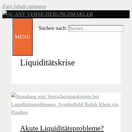
Zum Inhalt springen
Suchen nach:
MENÜ
Liquiditätskrise
Akute Liquiditätsprobleme?