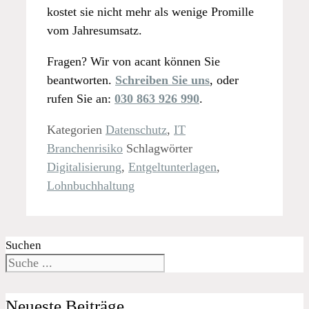
kostet sie nicht mehr als wenige Promille
vom Jahresumsatz.
Fragen? Wir von acant können Sie
beantworten.
Schreiben Sie uns
, oder
rufen Sie an:
030 863 926 990
.
Kategorien
Datenschutz
,
IT
Branchenrisiko
Schlagwörter
Digitalisierung
,
Entgeltunterlagen
,
Lohnbuchhaltung
Suchen
Neueste Beiträge