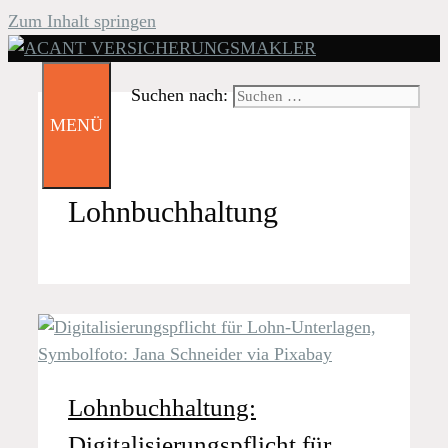
Zum Inhalt springen
Suchen nach:
MENÜ
Lohnbuchhaltung
Lohnbuchhaltung:
Digitalisierungspflicht für