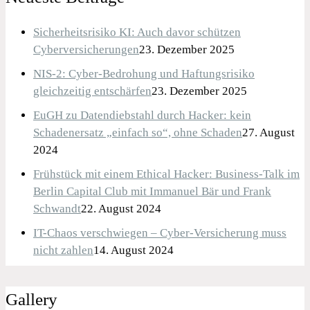
Sicherheitsrisiko KI: Auch davor schützen
Cyberversicherungen
23. Dezember 2025
NIS-2: Cyber-Bedrohung und Haftungsrisiko
gleichzeitig entschärfen
23. Dezember 2025
EuGH zu Datendiebstahl durch Hacker: kein
Schadenersatz „einfach so“, ohne Schaden
27. August
2024
Frühstück mit einem Ethical Hacker: Business-Talk im
Berlin Capital Club mit Immanuel Bär und Frank
Schwandt
22. August 2024
IT-Chaos verschwiegen – Cyber-Versicherung muss
nicht zahlen
14. August 2024
Gallery