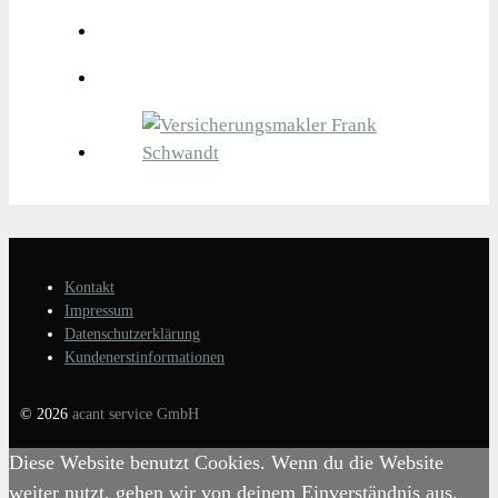
Kontakt
Impressum
Datenschutzerklärung
Kundenerstinformationen
© 2026
acant service GmbH
Diese Website benutzt Cookies. Wenn du die Website
weiter nutzt, gehen wir von deinem Einverständnis aus.