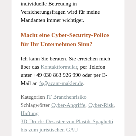
individuelle Betreuung in
Versicherungsfragen wird für meine
Mandanten immer wichtiger.
Macht eine Cyber-Security-Police
für Ihr Unternehmen Sinn?
Ich kann Sie beraten. Sie erreichen mich
über das
Kontaktformular
, per Telefon
unter +49 030 863 926 990 oder per E-
Mail an
fs@acant-makler.de
.
Kategorien
IT Branchenrisiko
Schlagwörter
Cyber-Angriffe
,
Cyber-Risk
,
Haftung
3D-Druck: Desaster von Plastik-Spaghetti
bis zum juristischen GAU