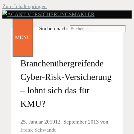
Zum Inhalt springen
Suchen nach:
MENÜ
Branchenübergreifende
Cyber-Risk-Versicherung
– lohnt sich das für
KMU?
25. Januar 2019
12. September 2013
von
Frank Schwandt