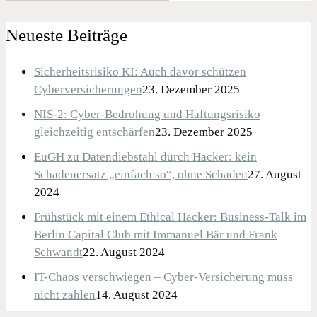
Neueste Beiträge
Sicherheitsrisiko KI: Auch davor schützen
Cyberversicherungen
23. Dezember 2025
NIS-2: Cyber-Bedrohung und Haftungsrisiko
gleichzeitig entschärfen
23. Dezember 2025
EuGH zu Datendiebstahl durch Hacker: kein
Schadenersatz „einfach so“, ohne Schaden
27. August
2024
Frühstück mit einem Ethical Hacker: Business-Talk im
Berlin Capital Club mit Immanuel Bär und Frank
Schwandt
22. August 2024
IT-Chaos verschwiegen – Cyber-Versicherung muss
nicht zahlen
14. August 2024