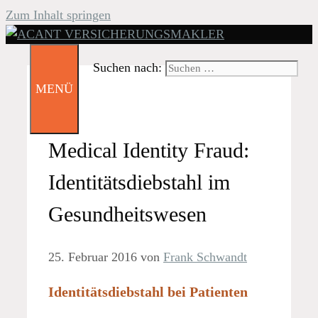
Zum Inhalt springen
Suchen nach:
MENÜ
Medical Identity Fraud:
Identitätsdiebstahl im
Gesundheitswesen
25. Februar 2016
von
Frank Schwandt
Identitätsdiebstahl bei Patienten