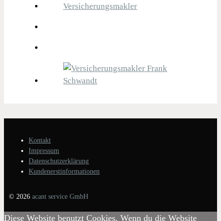
Kontakt
Impressum
Datenschutzerklärung
Kundenerstinformationen
© 2026
acant service GmbH
Diese Website benutzt Cookies. Wenn du die Website