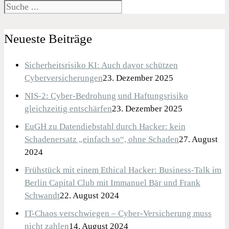
Neueste Beiträge
Sicherheitsrisiko KI: Auch davor schützen
Cyberversicherungen
23. Dezember 2025
NIS-2: Cyber-Bedrohung und Haftungsrisiko
gleichzeitig entschärfen
23. Dezember 2025
EuGH zu Datendiebstahl durch Hacker: kein
Schadenersatz „einfach so“, ohne Schaden
27. August
2024
Frühstück mit einem Ethical Hacker: Business-Talk im
Berlin Capital Club mit Immanuel Bär und Frank
Schwandt
22. August 2024
IT-Chaos verschwiegen – Cyber-Versicherung muss
nicht zahlen
14. August 2024