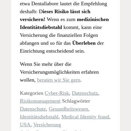
etwa Dentallabore lautet die Empfehlung
deshalb: D
ieses Risiko lässt sich
versichern!
Wenn es zum
medizinischen
Identitätsdiebstahl
kommt, kann eine
Versicherung die finanziellen Folgen
abfangen und so für das
Überleben
der
Einrichtung entscheidend sein.
Wenn Sie mehr über die
Versicherungsmöglichkeiten erfahren
wollen,
beraten wir Sie gern
.
Kategorien
Cyber-Risk
,
Datenschutz
,
Risikomanagement
Schlagwörter
Datenschutz
,
Gesundheitswesen
,
Identitätsdiebstahl
,
Medical Identity fraud
,
USA
,
Versicherung