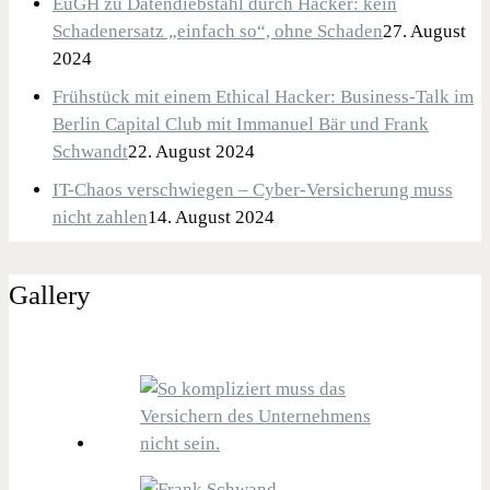
EuGH zu Datendiebstahl durch Hacker: kein
Schadenersatz „einfach so“, ohne Schaden
27. August
2024
Frühstück mit einem Ethical Hacker: Business-Talk im
Berlin Capital Club mit Immanuel Bär und Frank
Schwandt
22. August 2024
IT-Chaos verschwiegen – Cyber-Versicherung muss
nicht zahlen
14. August 2024
Gallery