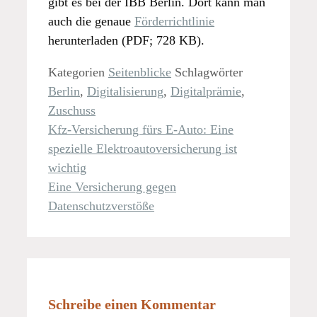
gibt es bei der IBB Berlin. Dort kann man
auch die genaue
Förderrichtlinie
herunterladen (PDF; 728 KB).
Kategorien
Seitenblicke
Schlagwörter
Berlin
,
Digitalisierung
,
Digitalprämie
,
Zuschuss
Kfz-Versicherung fürs E-Auto: Eine
spezielle Elektroautoversicherung ist
wichtig
Eine Versicherung gegen
Datenschutzverstöße
Schreibe einen Kommentar