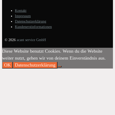
Kontakt
Impressum
Datenschutzerklärung
Kundenerstinformationen
© 2026
acant service GmbH
Diese Website benutzt Cookies. Wenn du die Website
weiter nutzt, gehen wir von deinem Einverständnis aus.
OK
Datenschutzerklärung