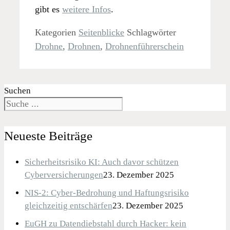
gibt es
weitere Infos
.
Kategorien
Seitenblicke
Schlagwörter
Drohne
,
Drohnen
,
Drohnenführerschein
Suchen
Neueste Beiträge
Sicherheitsrisiko KI: Auch davor schützen
Cyberversicherungen
23. Dezember 2025
NIS-2: Cyber-Bedrohung und Haftungsrisiko
gleichzeitig entschärfen
23. Dezember 2025
EuGH zu Datendiebstahl durch Hacker: kein