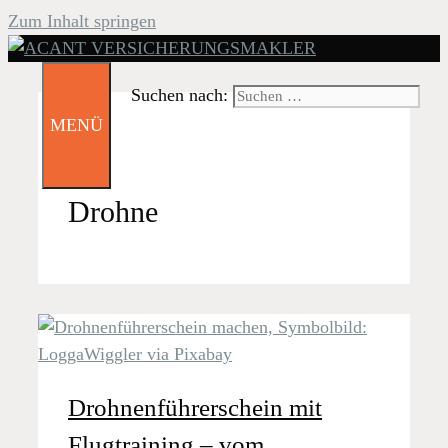
Zum Inhalt springen
Suchen nach:
MENÜ
Drohne
Drohnenführerschein mit
Flugtraining – vom