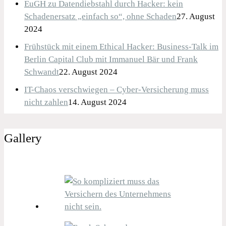
EuGH zu Datendiebstahl durch Hacker: kein
Schadenersatz „einfach so“, ohne Schaden
27. August
2024
Frühstück mit einem Ethical Hacker: Business-Talk im
Berlin Capital Club mit Immanuel Bär und Frank
Schwandt
22. August 2024
IT-Chaos verschwiegen – Cyber-Versicherung muss
nicht zahlen
14. August 2024
Gallery