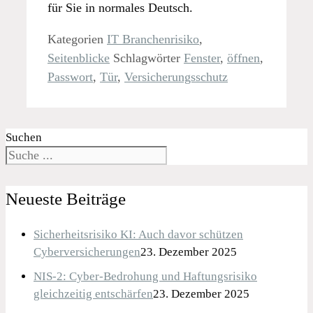
für Sie in normales Deutsch.
Kategorien
IT Branchenrisiko
,
Seitenblicke
Schlagwörter
Fenster
,
öffnen
,
Passwort
,
Tür
,
Versicherungsschutz
Suchen
Neueste Beiträge
Sicherheitsrisiko KI: Auch davor schützen
Cyberversicherungen
23. Dezember 2025
NIS-2: Cyber-Bedrohung und Haftungsrisiko
gleichzeitig entschärfen
23. Dezember 2025