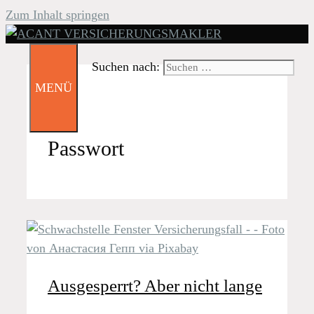
Zum Inhalt springen
Suchen nach:
MENÜ
Passwort
Ausgesperrt? Aber nicht lange
…