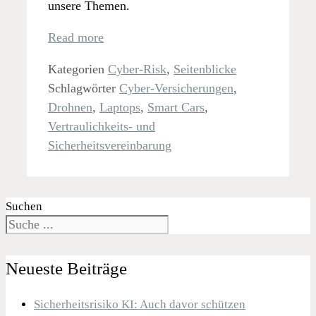
unsere Themen.
Read more
Kategorien
Cyber-Risk
,
Seitenblicke
Schlagwörter
Cyber-Versicherungen
,
Drohnen
,
Laptops
,
Smart Cars
,
Vertraulichkeits- und
Sicherheitsvereinbarung
Suchen
Neueste Beiträge
Sicherheitsrisiko KI: Auch davor schützen