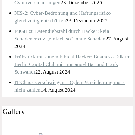
Cyberversicherungen
23. Dezember 2025
NIS-2: Cyber-Bedrohung und Haftungsrisiko
gleichzeitig entschärfen
23. Dezember 2025
EuGH zu Datendiebstahl durch Hacker: kein
Schadenersatz „einfach so“, ohne Schaden
27. August
2024
Frühstück mit einem Ethical Hacker: Business-Talk im
Berlin Capital Club mit Immanuel Bär und Frank
Schwandt
22. August 2024
IT-Chaos verschwiegen – Cyber-Versicherung muss
nicht zahlen
14. August 2024
Gallery