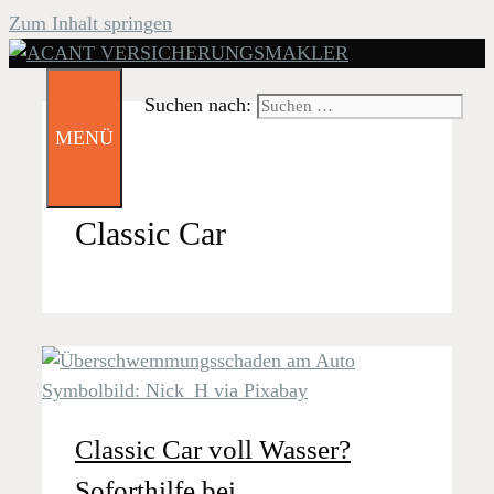
Zum Inhalt springen
Suchen nach:
MENÜ
Classic Car
Classic Car voll Wasser?
Soforthilfe bei