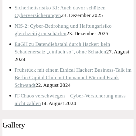
Sicherheitsrisiko KI: Auch davor schützen
Cyberversicherungen
23. Dezember 2025
NIS-2: Cyber-Bedrohung und Haftungsrisiko
gleichzeitig entschärfen
23. Dezember 2025
EuGH zu Datendiebstahl durch Hacker: kein
Schadenersatz „einfach so“, ohne Schaden
27. August
2024
Frühstück mit einem Ethical Hacker: Business-Talk im
Berlin Capital Club mit Immanuel Bär und Frank
Schwandt
22. August 2024
IT-Chaos verschwiegen – Cyber-Versicherung muss
nicht zahlen
14. August 2024
Gallery