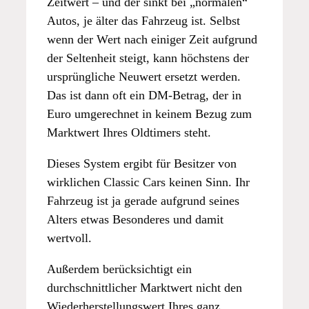
Zeitwert – und der sinkt bei „normalen“
Autos, je älter das Fahrzeug ist. Selbst
wenn der Wert nach einiger Zeit aufgrund
der Seltenheit steigt, kann höchstens der
ursprüngliche Neuwert ersetzt werden.
Das ist dann oft ein DM-Betrag, der in
Euro umgerechnet in keinem Bezug zum
Marktwert Ihres Oldtimers steht.
Dieses System ergibt für Besitzer von
wirklichen Classic Cars keinen Sinn. Ihr
Fahrzeug ist ja gerade aufgrund seines
Alters etwas Besonderes und damit
wertvoll.
Außerdem berücksichtigt ein
durchschnittlicher Marktwert nicht den
Wiederherstellungswert Ihres ganz