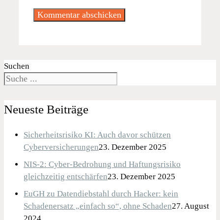
Suchen
Neueste Beiträge
Sicherheitsrisiko KI: Auch davor schützen
Cyberversicherungen
23. Dezember 2025
NIS-2: Cyber-Bedrohung und Haftungsrisiko
gleichzeitig entschärfen
23. Dezember 2025
EuGH zu Datendiebstahl durch Hacker: kein
Schadenersatz „einfach so“, ohne Schaden
27. August
2024