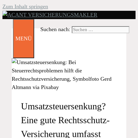
Zum Inhalt springen
Suchen nach:
MENÜ
Umsatzsteuersenkung?
Eine gute Rechtsschutz-
Versicherung umfasst