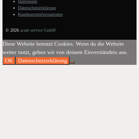
Impressum
Datenschutzerklärung
Kundenerstinformationen
© 2026
acant service GmbH
Diese Website benutzt Cookies. Wenn du die Website
weiter nutzt, gehen wir von deinem Einverständnis aus.
OK
Datenschutzerklärung