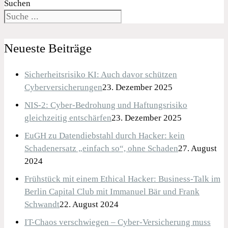
Suchen
Neueste Beiträge
Sicherheitsrisiko KI: Auch davor schützen
Cyberversicherungen
23. Dezember 2025
NIS-2: Cyber-Bedrohung und Haftungsrisiko
gleichzeitig entschärfen
23. Dezember 2025
EuGH zu Datendiebstahl durch Hacker: kein
Schadenersatz „einfach so“, ohne Schaden
27. August
2024
Frühstück mit einem Ethical Hacker: Business-Talk im
Berlin Capital Club mit Immanuel Bär und Frank
Schwandt
22. August 2024
IT-Chaos verschwiegen – Cyber-Versicherung muss