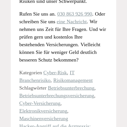
Risiken sind unser Schwerpunkt.
Rufen Sie uns an.
030 863 926 990
. Oder
schreiben Sie uns
eine Nachricht
. Wir
nehmen uns Zeit für Ihre Fragen. Und wir
prüfen gern und kostenlos Ihre
bestehenden Versicherungen. Vielleicht
können Sie für weniger Geld deutlich
besseren Schutz bekommen?
Kategorien
Cyber-Risk
,
IT
Branchenrisiko
,
Risikomanagement
Schlagwörter
Betriebsunterbrechung
,
Betriebsunterbrechungsversicherung
,
Cyber-Versicherung
,
Elektronikversicherung
,
Maschinenversicherung
Hacker-Angriff auf die Arztpraxis: