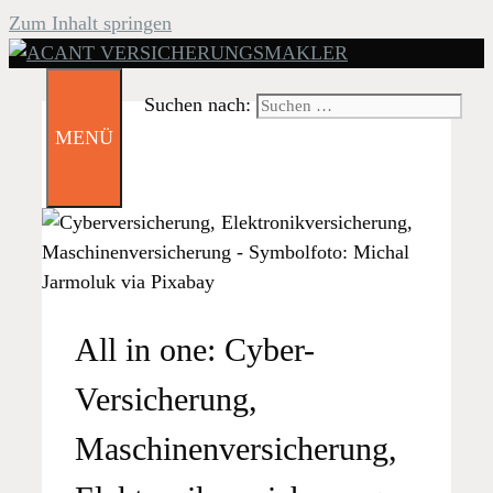
Zum Inhalt springen
Suchen nach:
MENÜ
All in one: Cyber-
Versicherung,
Maschinenversicherung,