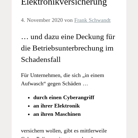
Elektronikversicherung
4. November 2020
von
Frank Schwandt
… und dazu eine Deckung für
die Betriebsunterbrechung im
Schadensfall
Für Unternehmen, die sich „in einem
Aufwasch“ gegen Schäden …
durch einen Cyberangriff
an ihrer Elektronik
an ihren Maschinen
versichern wollen, gibt es mittlerweile