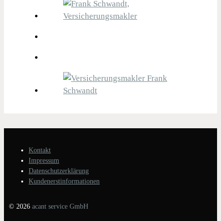
Kontakt
Impressum
Datenschutzerklärung
Kundenerstinformationen
© 2026
acant service GmbH