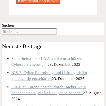
Suchen
Neueste Beiträge
Sicherheitsrisiko KI: Auch davor schützen
Cyberversicherungen
23. Dezember 2025
NIS-2: Cyber-Bedrohung und Haftungsrisiko
gleichzeitig entschärfen
23. Dezember 2025
EuGH zu Datendiebstahl durch Hacker: kein
Schadenersatz „einfach so“, ohne Schaden
27. August
2024