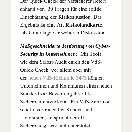
Der Quick-Check der Versicherer liefert
anhand von 39 Fragen für eine solide
Einschätzung der Risikosituation. Das
Ergebnis ist eine Art
Risikolandkarte,
als Grundlage der weiteren Diskussion.
Maßgeschneiderte
Testierung von Cyber-
Security in Unternehmen:
Mit Tools
wie dem Selbst-Audit durch den VdS-
Quick-Check, vor allem aber mit
der
neuen VdS-Richtlinie 3473
können
Unternehmen und Kommunen einen neuen
Standard zur Bewertung ihrer IT-
Sicherheit entwickeln. Ein VdS-Zertifikat
schafft Vertrauen bei Kunden und
Lieferanten, entspricht dem IT-
Sicherheitsgesetz und unterstützt