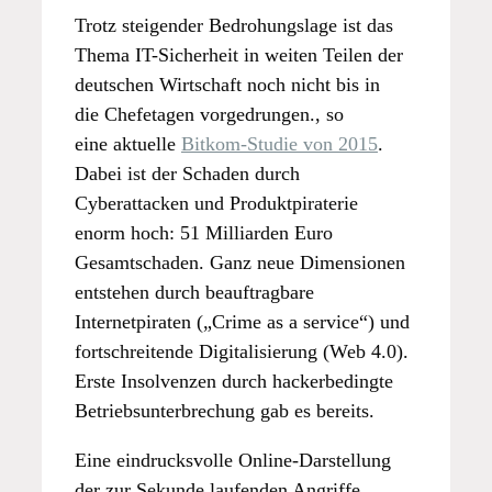
Trotz steigender Bedrohungslage ist das
Thema IT-Sicherheit in weiten Teilen der
deutschen Wirtschaft noch nicht bis in
die Chefetagen vorgedrungen., so
eine aktuelle
Bitkom-Studie von 2015
.
Dabei ist der Schaden durch
Cyberattacken und Produktpiraterie
enorm hoch: 51 Milliarden Euro
Gesamtschaden. Ganz neue Dimensionen
entstehen durch beauftragbare
Internetpiraten („Crime as a service“) und
fortschreitende Digitalisierung (Web 4.0).
Erste Insolvenzen durch hackerbedingte
Betriebsunterbrechung gab es bereits.
Eine eindrucksvolle Online-Darstellung
der zur Sekunde laufenden Angriffe