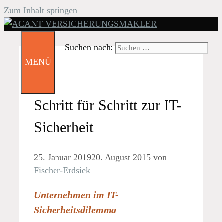
Zum Inhalt springen
Suchen nach:
MENÜ
Schritt für Schritt zur IT-
Sicherheit
25. Januar 2019
20. August 2015
von
Fischer-Erdsiek
Unternehmen im IT-
Sicherheitsdilemma