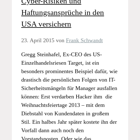
Cyber-Risiken und
Haftungsansprüche in den
USA versichern
23. April 2015
von
Frank Schwandt
Gregg Steinhafel, Ex-CEO des US-
Einzelhandelsriesen Target, ist ein
besonders prominentes Beispiel dafür, wie
drastisch die persönlichen Folgen von IT-
Sicherheitsmängeln für Manager ausfallen
können: Erst verdarben Hacker ihm die
Weihnachtsfeiertage 2013 – mit dem
Diebstahl von Kundendaten in großem
Stil. Ein halbes Jahr später kostete ihn der
Vorfall dann auch noch den
Vorstandsposten. Oder wie das