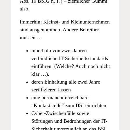
Abs. 10 BSIG n. F.) – ziemlicher Gummi
also.
Immerhin: Kleinst- und Kleinunternehmen
sind ausgenommen. Andere Betreiber
müssen …
innerhalb von zwei Jahren
verbindliche IT-Sicherheitsstandards
einführen. (Welche? Auch noch nicht
klar …).
deren Einhaltung alle zwei Jahre
zertifizieren lassen
eine permanent erreichbare
„Kontaktstelle“ zum BSI einrichten
Cyber-Zwischenfälle sowie
Störungen und Bedrohungen der IT-
Sicherheit unverzüglich an das BSI