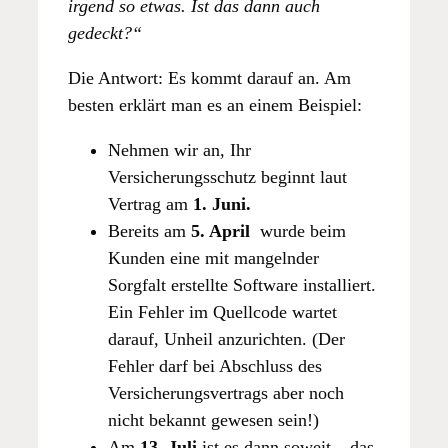
irgend so etwas. Ist das dann auch
gedeckt?“
Die Antwort: Es kommt darauf an. Am
besten erklärt man es an einem Beispiel:
Nehmen wir an, Ihr
Versicherungsschutz beginnt laut
Vertrag am
1. Juni.
Bereits am
5. April
wurde beim
Kunden eine mit mangelnder
Sorgfalt erstellte Software installiert.
Ein Fehler im Quellcode wartet
darauf, Unheil anzurichten. (Der
Fehler darf bei Abschluss des
Versicherungsvertrags aber noch
nicht bekannt gewesen sein!)
Am
13. Juli
ist es dann soweit – das