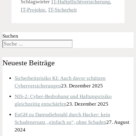
Schlagwörter
IT-Haftpflichtversicherung
,
IT-Projekte
,
IT-Sicherheit
Suchen
Neueste Beiträge
Sicherheitsrisiko KI: Auch davor schützen
Cyberversicherungen
23. Dezember 2025
NIS-2: Cyber-Bedrohung und Haftungsrisiko
gleichzeitig entschärfen
23. Dezember 2025
EuGH zu Datendiebstahl durch Hacker: kein
Schadenersatz „einfach so“, ohne Schaden
27. August
2024