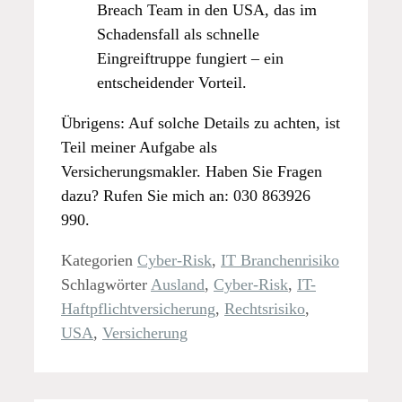
Breach Team in den USA, das im
Schadensfall als schnelle
Eingreiftruppe fungiert – ein
entscheidender Vorteil.
Übrigens: Auf solche Details zu achten, ist
Teil meiner Aufgabe als
Versicherungsmakler. Haben Sie Fragen
dazu? Rufen Sie mich an: 030 863926
990.
Kategorien
Cyber-Risk
,
IT Branchenrisiko
Schlagwörter
Ausland
,
Cyber-Risk
,
IT-
Haftpflichtversicherung
,
Rechtsrisiko
,
USA
,
Versicherung